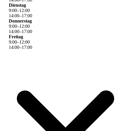
Dienstag
9
:
00
–
12
:
00
14
:
00
–
17
:
00
Donnerstag
9
:
00
–
12
:
00
14
:
00
–
17
:
00
Freitag
9
:
00
–
12
:
00
14
:
00
–
17
:
00