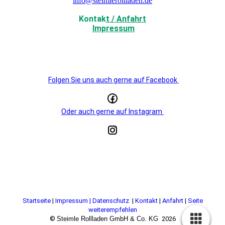
info@steimlerollladen.de
Kontak
t / Anfahrt
Impressum
Folgen Sie uns auch gerne auf Facebook
Oder auch gerne auf Instagram
Startseite
|
Impressum | Datenschutz
|
Kontakt
|
Anfahrt
|
Seite
weiterempfehlen
©
Steimle Rollladen GmbH & Co. KG
2026