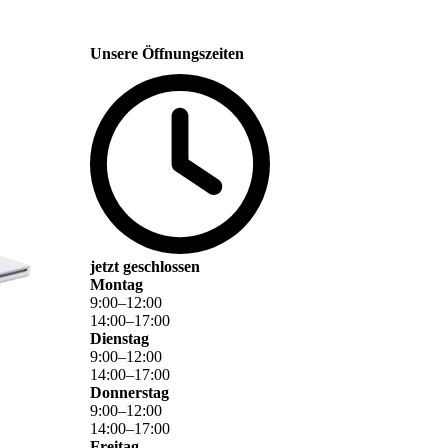
Unsere Öffnungszeiten
jetzt geschlossen
Montag
9
:
00
–
12
:
00
14
:
00
–
17
:
00
Dienstag
9
:
00
–
12
:
00
14
:
00
–
17
:
00
Donnerstag
9
:
00
–
12
:
00
14
:
00
–
17
:
00
Freitag