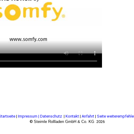
Startseite
|
Impressum | Datenschutz
|
Kontakt
|
Anfahrt
|
Seite weiterempfehle
©
Steimle Rollladen GmbH & Co. KG
2026