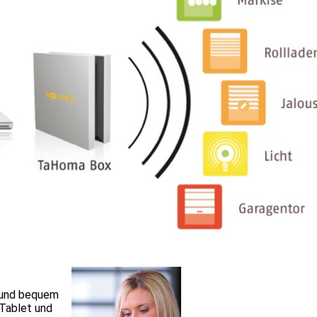
 und bequem
Tablet und