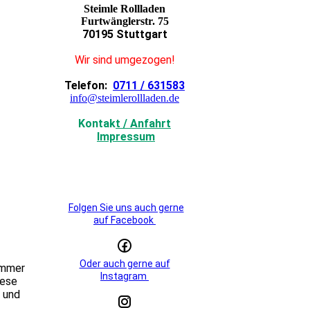
Steimle Rollladen
Furtwänglerstr. 75
70195 Stuttgart
Wir sind umgezogen!
Telefon:
0711 / 631583
info@steimlerollladen.de
Kontak
t / Anfahrt
Impressum
Folgen Sie uns auch gerne
auf Facebook
Oder auch gerne auf
immer
Instagram
iese
e und