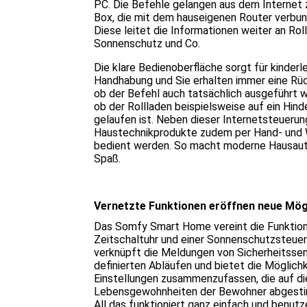
PC. Die Befehle gelangen aus dem Internet
Box, die mit dem hauseigenen Router verbun
Diese leitet die Informationen weiter an Roll
Sonnenschutz und Co.
Die klare Bedienoberfläche sorgt für kinderl
Handhabung und Sie erhalten immer eine Rü
ob der Befehl auch tatsächlich ausgeführt 
ob der Rollladen beispielsweise auf ein Hind
gelaufen ist. Neben dieser Internetsteuerun
Haustechnikprodukte zudem per Hand- und
bedient werden. So macht moderne Hausau
Spaß.
Vernetzte Funktionen eröffnen neue Mög
Das Somfy Smart Home vereint die Funktion
Zeitschaltuhr und einer Sonnenschutzsteuer
verknüpft die Meldungen von Sicherheitsse
definierten Abläufen und bietet die Möglichk
Einstellungen zusammenzufassen, die auf di
Lebensgewohnheiten der Bewohner abgesti
All das funktioniert ganz einfach und benutz