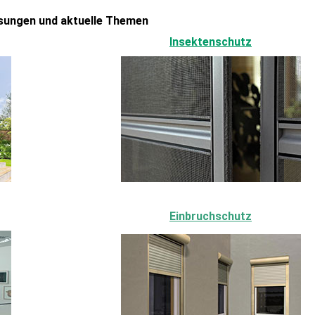
sungen und aktuelle Themen
Insektenschutz
Einbruchschutz