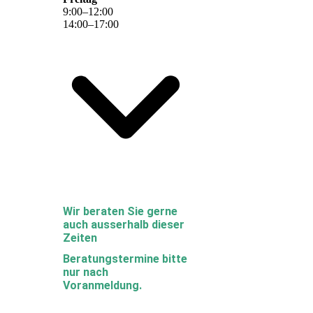
9
:
00
–
12
:
00
14
:
00
–
17
:
00
Wir beraten Sie gerne
auch ausserhalb dieser
Zeiten
Beratungstermine bitte
nur nach
Voranmeldung.