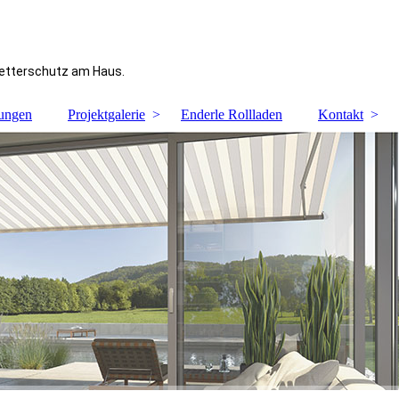
Wetterschutz am Haus.
tungen
Projektgalerie
Enderle Rollladen
Kontakt