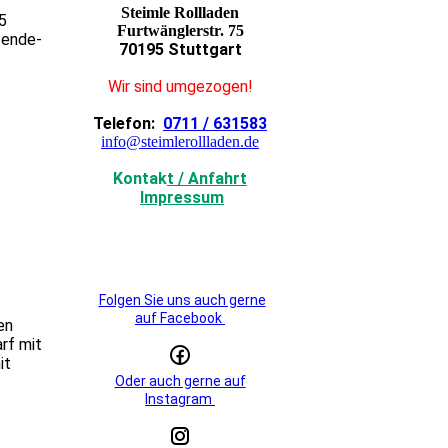
Steimle Rollladen
5
Furtwänglerstr. 75
 Sende-
70195 Stuttgart
Wir sind umgezogen!
Telefon:
0711 / 631583
info@steimlerollladen.de
Kontak
t / Anfahrt
Impressum
Folgen Sie uns auch gerne
auf Facebook
en
rf mit
it
Oder auch gerne auf
Instagram