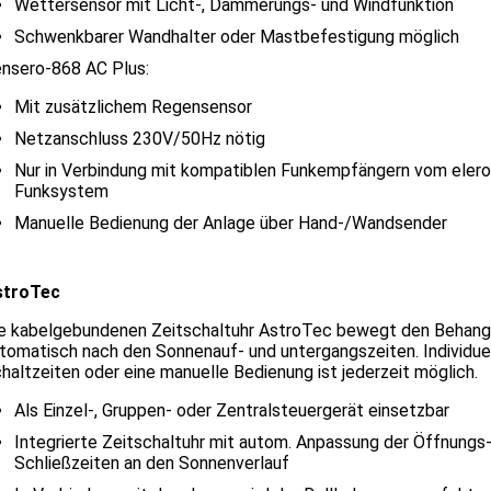
Wettersensor mit Licht-, Dämmerungs- und Windfunktion
Schwenkbarer Wandhalter oder Mastbefestigung möglich
nsero-868 AC Plus:
Mit zusätzlichem Regensensor
Netzanschluss 230V/50Hz nötig
Nur in Verbindung mit kompatiblen Funkempfängern vom elero
Funksystem
Manuelle Bedienung der Anlage über Hand-/Wandsender
stroTec
e kabelgebundenen Zeitschaltuhr AstroTec bewegt den Behang
tomatisch nach den Sonnenauf- und untergangszeiten. Individue
haltzeiten oder eine manuelle Bedienung ist jederzeit möglich.
Als Einzel-, Gruppen- oder Zentralsteuergerät einsetzbar
Integrierte Zeitschaltuhr mit autom. Anpassung der Öffnungs
Schließzeiten an den Sonnenverlauf