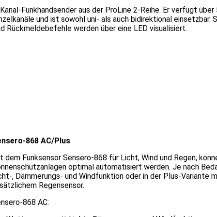
Kanal-Funkhandsender aus der ProLine 2-Reihe. Er verfügt über 
nzelkanäle und ist sowohl uni- als auch bidirektional einsetzbar.
d Rückmeldebefehle werden über eine LED visualisiert.
ensero-868 AC/Plus
t dem Funksensor Sensero-868 für Licht, Wind und Regen, könn
nnenschutzanlagen optimal automatisiert werden. Je nach Beda
cht-, Dämmerungs- und Windfunktion oder in der Plus-Variante m
sätzlichem Regensensor.
nsero-868 AC: