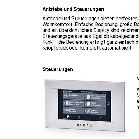
Antriebe und Steuerungen
Antriebe und Steuerungen bieten perfekten
Wohnkomfort. Einfache Bedienung, große B
und ein übersichtliches Display sind zeichn
Steuerungsgeräte aus. Egal ob kabelgebund
Funk – die Bedienung erfolgt ganz einfach p
Knopfdruck oder komplett automatisiert.
Steuerungen
A
M
e
h