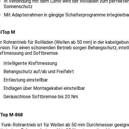
In Verbindung mit dem Lumo wird der Rollladen zum perfekte
Sonnenschutz
Mit Adapterrahmen in gängige Schalterprogramme integrierba
lTop M
r Rohrantrieb für Rollläden (Wellen ab 50 mm) in der kabelgebu
rsion. Für einen schonenden Betrieb sorgen Behangschutz, intel
aftmessung und Softbremse.
Intelligente Kraftmessung
Behangschutz auf/ab und Freifahrt
Entlastung einstellbar
Endlagen über Montagekabel einstellbar
Geräuschlose Softbremse bis 20 Nm
lTop M-868
 Funk-Rohrantrieb ist für Wellen ab 50 mm Durchmesser geeign