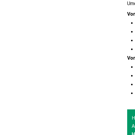
Umd
Vor
Vor