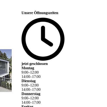
Unsere Öffnungszeiten
jetzt geschlossen
Montag
9
:
00
–
12
:
00
14
:
00
–
17
:
00
Dienstag
9
:
00
–
12
:
00
14
:
00
–
17
:
00
Donnerstag
9
:
00
–
12
:
00
14
:
00
–
17
:
00
Freitag