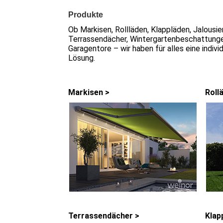
Produkte
Ob Markisen, Rollläden, Klappläden, Jalousie
Terrassendächer, Wintergartenbeschattung
Garagentore – wir haben für alles eine indivi
Lösung.
Markisen >
Roll
Terrassendächer >
Klap