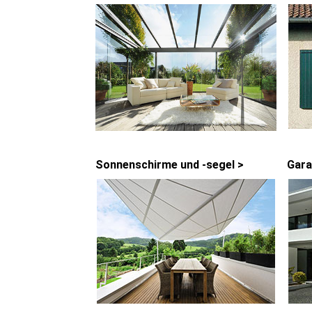
Sonnenschirme und -segel >
Gara