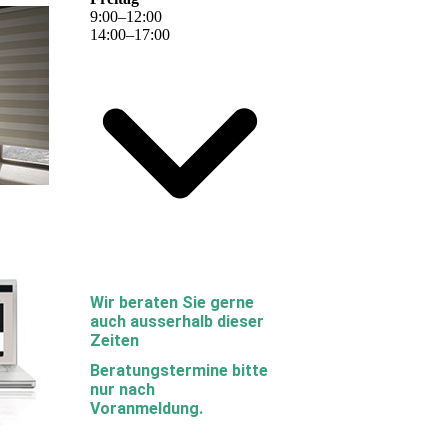
9
:
00
–
12
:
00
14
:
00
–
17
:
00
Wir beraten Sie gerne
auch ausserhalb dieser
Zeiten
Beratungstermine bitte
nur nach
Voranmeldung.