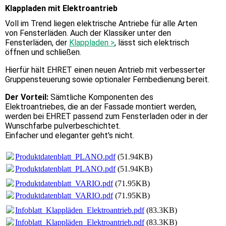
Klappladen mit Elektroantrieb
Voll im Trend liegen elektrische Antriebe für alle Arten
von Fensterläden. Auch der Klassiker unter den
Fensterläden, der
Klappladen >
, lässt sich elektrisch
öffnen und schließen.
Hierfür hält EHRET einen neuen Antrieb mit verbesserter
Gruppensteuerung sowie optionaler Fernbedienung bereit.
Der Vorteil:
Sämtliche Komponenten des
Elektroantriebes, die an der Fassade montiert werden,
werden bei EHRET passend zum Fensterladen oder in der
Wunschfarbe pulverbeschichtet.
Einfacher und eleganter geht's nicht.
Produktdatenblatt_PLANO.pdf
(51.94KB)
Produktdatenblatt_PLANO.pdf
(51.94KB)
Produktdatenblatt_VARIO.pdf
(71.95KB)
Produktdatenblatt_VARIO.pdf
(71.95KB)
Infoblatt_Klappläden_Elektroantrieb.pdf
(83.3KB)
Infoblatt_Klappläden_Elektroantrieb.pdf
(83.3KB)